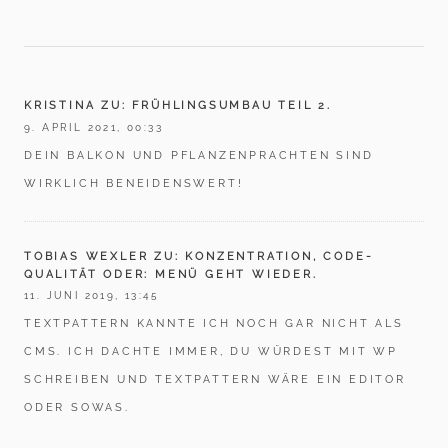
KRISTINA ZU: FRÜHLINGSUMBAU TEIL 2.
9. APRIL 2021, 00:33
DEIN BALKON UND PFLANZENPRACHTEN SIND
WIRKLICH BENEIDENSWERT!
TOBIAS WEXLER ZU: KONZENTRATION, CODE-
QUALITÄT ODER: MENÜ GEHT WIEDER.
11. JUNI 2019, 13:45
TEXTPATTERN KANNTE ICH NOCH GAR NICHT ALS
CMS
. ICH DACHTE IMMER, DU WÜRDEST MIT WP
SCHREIBEN UND TEXTPATTERN WÄRE EIN EDITOR
ODER SOWAS.