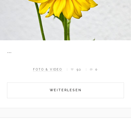
…
FOTO & VIDEO
93
0
WEITERLESEN