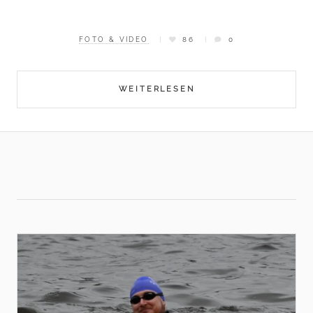
FOTO & VIDEO
86
0
WEITERLESEN