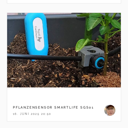
PFLANZENSENSOR SMARTLIFE SGS01
16. JUNI 2025 20:50