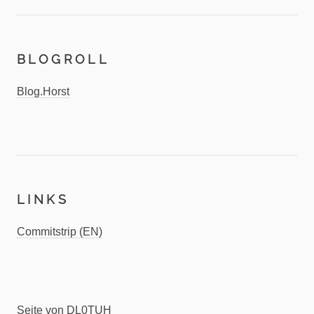
BLOGROLL
Blog.Horst
LINKS
Commitstrip (EN)
Seite von DL0TUH