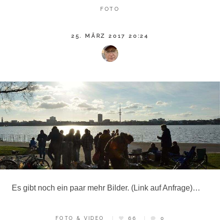
FOTO
25. MÄRZ 2017 20:24
Es gibt noch ein paar mehr Bilder. (Link auf Anfrage)…
FOTO & VIDEO
66
0