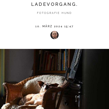
LADEVORGANG.
FOTOGRAFIE HUND
10. MÄRZ 2024 15:47