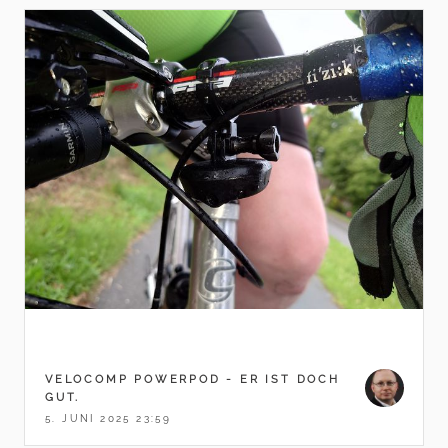
VELOCOMP POWERPOD - ER IST DOCH
GUT.
5. JUNI 2025 23:59