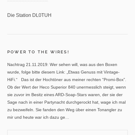
Die Station DL0TUH
POWER TO THE WIRES!
Nachtrag 21.11.2019: Wer sehen will, was aus den Boxen
wurde, folge bitte diesem Link: „Etwas Genuss mit Vintage-
HiFi.“ Das ist der Hochtöner aus meiner rechten “Promi-Box”.
Ob der Wert der Heco Superior 840 unermesslich steigt, wenn
sie zuvor im Besitz eines ARD-Soap-Stars waren, der sie der
Sage nach in einer Partynacht durchgerockt hat, wage ich mal
zu bezweifeln. Sie fanden den Weg über einen Tonangler zu
mir und heute war ich dazu ge…