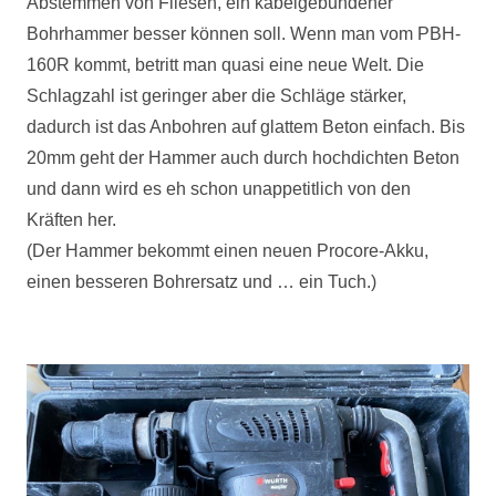
Abstemmen von Fliesen, ein kabelgebundener
Bohrhammer besser können soll. Wenn man vom
PBH
-
160R kommt, betritt man quasi eine neue Welt. Die
Schlagzahl ist geringer aber die Schläge stärker,
dadurch ist das Anbohren auf glattem Beton einfach. Bis
20mm geht der Hammer auch durch hochdichten Beton
und dann wird es eh schon unappetitlich von den
Kräften her.
(Der Hammer bekommt einen neuen Procore-Akku,
einen besseren Bohrersatz und … ein Tuch.)