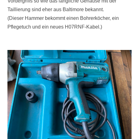
Vordergriffs so wie das längliche Gehäuse mit der
Taillierung sind eher aus Baltimore bekannt.
(Dieser Hammer bekommt einen Bohrerköcher, ein
Pflegetuch und ein neues H07RNF-Kabel.)